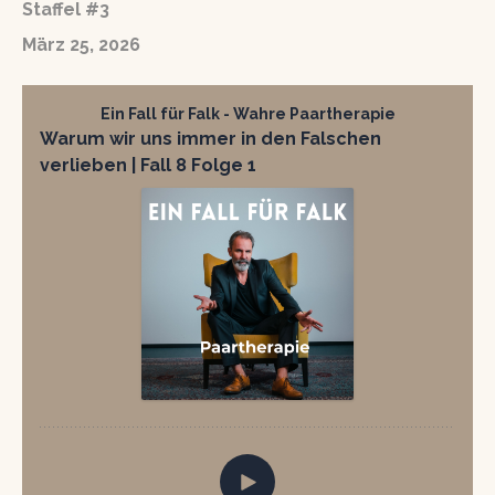
Staffel #3
März 25, 2026