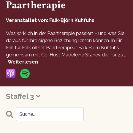
Paartherapie
Veranstaltet von:
Falk-Björn Kuhfuhs
Was wirklich in der Paartherapie passiert – und was Sie
daraus für Ihre eigene Beziehung lernen können. In Ein
Fall für Falk öffnet Paartherapeut Falk Björn Kuhfuhs
gemeinsam mit Co-Host Madeleine Stanev die Tür zu...
Weiterlesen
Staffel 3
Search
Folgen