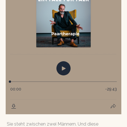
Sie steht zwischen zwei Männern. Und diese