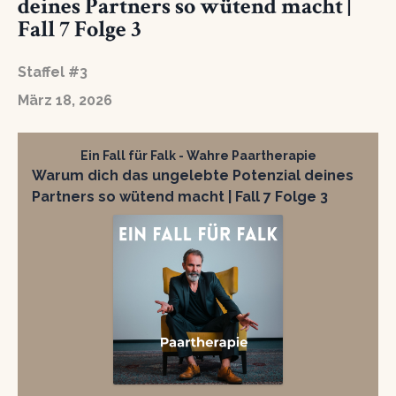
deines Partners so wütend macht |
Fall 7 Folge 3
Staffel #3
März 18, 2026