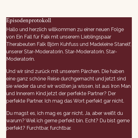
Episodenprotokoll
Hallo und herzlich willkommen zu einer neuen Folge
von Ein Fall für Falk mit unserem Lieblingspaar
Therabeuten Falk Björn Kuhfuss und Madeleine Stanelf,
unserer Star-Moderatorin. Star-Moderatorin. Star-
Moderatorin.
Und wir sind zurück mit unserem Pärchen. Die haben
eine ganz schöne Reise durchgemacht und jetzt sind
sie wieder da und wir wollten ja wissen, ist aus Iron Man
und Innerem Kind jetzt der perfekte Partner? Der
perfekte Partner. Ich mag das Wort perfekt gar nicht.
Du magst es, ich mag es gar nicht. Ja, aber weißt du
warum? Weil ich gerne perfekt bin. Echt? Du bist gerne
perfekt? Furchtbar, furchtbar.