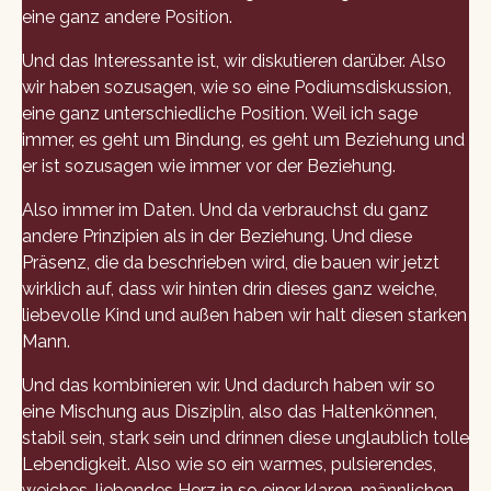
eine ganz andere Position.
Und das Interessante ist, wir diskutieren darüber. Also
wir haben sozusagen, wie so eine Podiumsdiskussion,
eine ganz unterschiedliche Position. Weil ich sage
immer, es geht um Bindung, es geht um Beziehung und
er ist sozusagen wie immer vor der Beziehung.
Also immer im Daten. Und da verbrauchst du ganz
andere Prinzipien als in der Beziehung. Und diese
Präsenz, die da beschrieben wird, die bauen wir jetzt
wirklich auf, dass wir hinten drin dieses ganz weiche,
liebevolle Kind und außen haben wir halt diesen starken
Mann.
Und das kombinieren wir. Und dadurch haben wir so
eine Mischung aus Disziplin, also das Haltenkönnen,
stabil sein, stark sein und drinnen diese unglaublich tolle
Lebendigkeit. Also wie so ein warmes, pulsierendes,
weiches, liebendes Herz in so einer klaren, männlichen