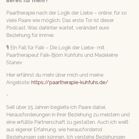
Bereit für mehr?
Paartherapie nach der Logik der Liebe – online, für so
viele Paare wie möglich. Das erste Tor ist dieser
Podcast. Was dahinter wartet, verändert eure
Beziehung für immer.
🎙️ Ein Fall für Falk – Die Logik der Liebe · mit
Paartherapeut Falk-Björn Kuhfuhs und Madeleine
Stanev
Hier erfährst du mehr über mich und meine
Angebote:
https://paartherapie-kuhfuhs.de/
-
Seit über 25 Jahren begleite ich Paare dabei,
Herausforderungen in ihrer Beziehung zu meistern und
eine erfüllte Partnerschaft zu gestalten. Auch ich weiß
aus eigener Erfahrung, wie herausfordernd
Beziehungen sein können.
Ich verstehe Beziehungen