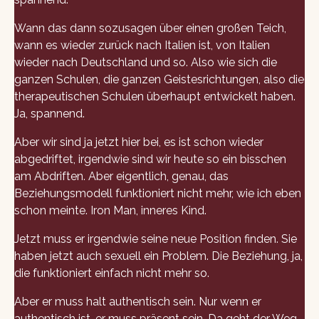
Wann das dann sozusagen über einen großen Teich,
wann es wieder zurück nach Italien ist, von Italien
wieder nach Deutschland und so. Also wie sich die
ganzen Schulen, die ganzen Geistesrichtungen, also die
therapeutischen Schulen überhaupt entwickelt haben.
Ja, spannend.
Aber wir sind ja jetzt hier bei, es ist schon wieder
abgedriftet, irgendwie sind wir heute so ein bisschen
am Abdriften. Aber eigentlich, genau, das
Beziehungsmodell funktioniert nicht mehr, wie ich eben
schon meinte. Iron Man, inneres Kind.
Jetzt muss er irgendwie seine neue Position finden. Sie
haben jetzt auch sexuell ein Problem. Die Beziehung, ja,
die funktioniert einfach nicht mehr so.
Aber er muss halt authentisch sein. Nur wenn er
authentisch ist, er muss präsent sein. Da geht der Weg