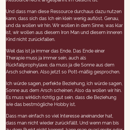
Und dass man diese Ressource durchaus dazu nutzen
kann, dass sich das Ich ein klein wenig auflöst. Genau,
und da wollen wir hin. Wir wollen in dem Sinne, was klar
ist, wir wollen aus diesem Iron Man und diesem inneren
Kind nicht zurückfallen.
Weil das ist ja immer das Ende. Das Ende einer
Therapie muss ja immer sein, auch als
Rückfallprophylaxe, da muss ja die Sonne aus dem
Arsch scheinen. Also jetzt so Pott-mäßig gesprochen.
Ich würde sagen, perfekte Beziehung, ich würde sagen,
Sonne aus dem Arsch scheinen. Also da wollen wir hin.
Es muss wirklich richtig gut sein, dass die Beziehung
wie das bestmögliche Hobby ist.
Dass man einfach so viel Interesse aneinander hat,
dass man nicht wieder zurückfällt. Und wenn man bis
zu dem Punkt nicht kommt, kann man quasi mehr oder