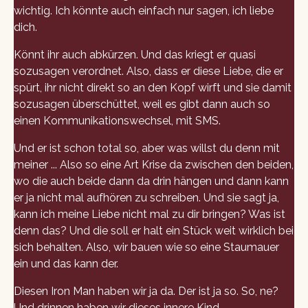
wichtig. Ich könnte auch einfach nur sagen, ich liebe
dich.
Könnt ihr auch abkürzen. Und das kriegt er quasi
sozusagen verordnet. Also, dass er diese Liebe, die er
spürt, ihr nicht direkt so an den Kopf wirft und sie damit
sozusagen überschüttet, weil es gibt dann auch so
einen Kommunikationswechsel, mit SMS.
Und er ist schon total so, aber was willst du denn mit
meiner ... Also so eine Art Krise da zwischen den beiden,
wo die auch beide dann da drin hängen und dann kann
er ja nicht mal aufhören zu schreiben. Und sie sagt ja,
kann ich meine Liebe nicht mal zu dir bringen? Was ist
denn das? Und die soll er halt ein Stück weit wirklich bei
sich behalten. Also, wir bauen wie so eine Staumauer
ein und das kann der.
Diesen Iron Man haben wir ja da. Der ist ja so. So, ne?
Und drinnen haben wir dieses innere Kind.