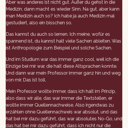
Aber was anderes ist nicht gut. Außer du gehst in die
Medizin, dann macht es wieder Sinn. Na gut, aber kann
man Medizin auch so? Ich habe ja auch Medizin mal
gestudiert, also ein bisschen so.
Das kannst du auch so lernen. Ich meine, wofür es
spannend ist, du kannst halt viele Sachen ableiten. Was
ist Anthropologie zum Beispiel und solche Sachen.
Und im Studium war das immer ganz cool, weil ich die
Einzige bei mir war, die halt diese Altsprachen konnte.
Und dann war mein Professor immer ganz hin und weg
von mir. Das ist toll.
Mein Professor wollte immer, dass ich halt im Prinzip,
also dass wir alle, das war immer die Textstellen, er
wollte immer Quellennachweise. Also irgendwas zu
erzählen ohne Quellennachweis war absolut, und das
hat bei mir dazu geführt, das war absolutes No-Go, und
das hat bei mir dazu geführt, dass ich nicht nur die