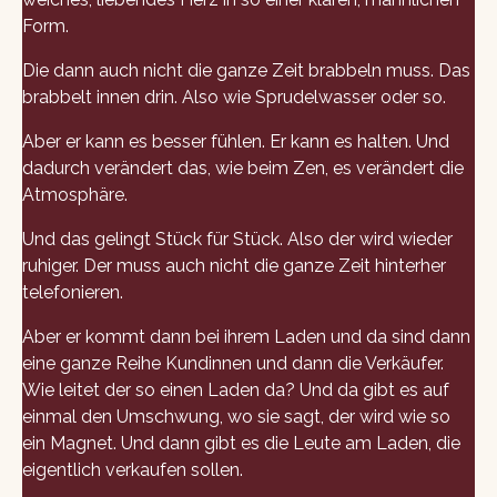
Form.
Die dann auch nicht die ganze Zeit brabbeln muss. Das
brabbelt innen drin. Also wie Sprudelwasser oder so.
Aber er kann es besser fühlen. Er kann es halten. Und
dadurch verändert das, wie beim Zen, es verändert die
Atmosphäre.
Und das gelingt Stück für Stück. Also der wird wieder
ruhiger. Der muss auch nicht die ganze Zeit hinterher
telefonieren.
Aber er kommt dann bei ihrem Laden und da sind dann
eine ganze Reihe Kundinnen und dann die Verkäufer.
Wie leitet der so einen Laden da? Und da gibt es auf
einmal den Umschwung, wo sie sagt, der wird wie so
ein Magnet. Und dann gibt es die Leute am Laden, die
eigentlich verkaufen sollen.