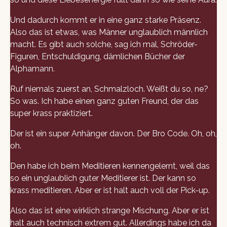
Und dadurch kommt er in eine ganz starke Präsenz.
Also das ist etwas, was Männer unglaublich männlich
macht. Es gibt auch solche, sag ich mal, Schröder-
Figuren, Entschuldigung, dämlichen Bücher der
Alphamann.
Ruf niemals zuerst an, Schmalzloch. Weißt du so, ne?
So was. Ich habe einen ganz guten Freund, der das
super krass praktiziert.
Der ist ein super Anhänger davon. Der Bro Code. Oh, oh,
oh.
Den habe ich beim Meditieren kennengelernt, weil das
so ein unglaublich guter Meditierer ist. Der kann so
krass meditieren. Aber er ist halt auch voll der Pick-up.
Also das ist eine wirklich strange Mischung. Aber er ist
halt auch technisch extrem gut. Allerdings habe ich da