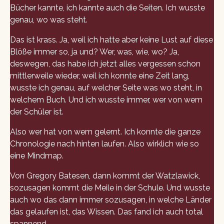
Bücher kannte, ich kannte auch die Seiten. Ich wusste
genau, wo was steht.
Das ist krass. Ja, weil ich hatte aber keine Lust auf diese
Blöße immer so, ja und? Wer, was, wie, wo? Ja,
deswegen, das habe ich jetzt alles vergessen schon
mittlerweile wieder, weil ich konnte eine Zeit lang,
wusste ich genau, auf welcher Seite was wo steht, in
welchem Buch. Und ich wusste immer, wer von wem
der Schüler ist.
Also wer hat von wem gelernt. Ich konnte die ganze
Chronologie nach hinten laufen. Also wirklich wie so
eine Mindmap.
Von Gregory Batesen, dann kommt der Watzlawick,
sozusagen kommt die Meile in der Schule. Und wusste
auch wo das dann immer sozusagen, in welche Länder
das gelaufen ist, das Wissen. Das fand ich auch total
spannend.