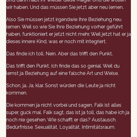
wir haben. Und das müssen Sie jetzt aber neu lernen.
Also Sie müssen jetzt irgendwie Ihre Beziehung neu
lernen. Weil so wie Sie Ihre Beziehung vorher geführt
haben, funktioniert er jetzt nicht mehr. Weil jetzt hat er ja
dieses innere Kind, was er noch mit integriert.
Das finde ich toll. Nein. Aber das trifft den Punkt.
Das trifft den Punkt. Ich finde das so genial. Weil du
lernst ja Beziehung auf eine falsche Art und Weise.
Schon, ja. Ja, klar. Sonst würden die Leute ja nicht
kommen.
Die kommen ja nicht vorbei und sagen, Falk ist alles
super, guck mal. Falk sagt, das ist ja toll, das habe ich ja
noch nie gesehen. Wie schafft er das? Austausch,
Bedürfnisse, Sexualität, Loyalität, Intimitätsraum.