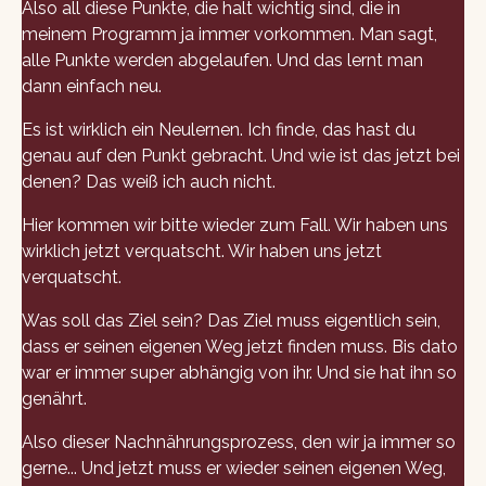
Also all diese Punkte, die halt wichtig sind, die in
meinem Programm ja immer vorkommen. Man sagt,
alle Punkte werden abgelaufen. Und das lernt man
dann einfach neu.
Es ist wirklich ein Neulernen. Ich finde, das hast du
genau auf den Punkt gebracht. Und wie ist das jetzt bei
denen? Das weiß ich auch nicht.
Hier kommen wir bitte wieder zum Fall. Wir haben uns
wirklich jetzt verquatscht. Wir haben uns jetzt
verquatscht.
Was soll das Ziel sein? Das Ziel muss eigentlich sein,
dass er seinen eigenen Weg jetzt finden muss. Bis dato
war er immer super abhängig von ihr. Und sie hat ihn so
genährt.
Also dieser Nachnährungsprozess, den wir ja immer so
gerne... Und jetzt muss er wieder seinen eigenen Weg,