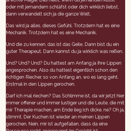
oder mit jemandem schläfst oder dich wirklich liebst,
dann verwandelt sich ja die ganze Welt.
Das wird ja alles, dieses Gefühl. Trotzdem hat es eine
Mechanik. Trotzdem hat es eine Mechanik.
Und die zu kennen, das ist das Geile. Dann bist du ein
guter Therapeut. Dann kannst du ja wirklich was reißen.
Und? Und? Und? Du hattest am Anfang ja Ihre Lippen
angesprochen. Also du hattest eigentlich schon den
richtigen Riecher, so von Anfang an, wo es lang geht.
Erstmal in den Lippen gerochen.
Darf ich mal riechen? Das Schlimme ist, da wir jetzt hier
immer offener und immer lustiger und die Leute, die mit
mir Therapie machen, am Ende lieg ich dicke, ne? Oh ja,
stimmt. Der Kuchen ist wieder an meinen Lippen
gerochen. Nein, mir ist aufgefallen, dass da eine
Ressource recht angespannt im Gesicht ist.