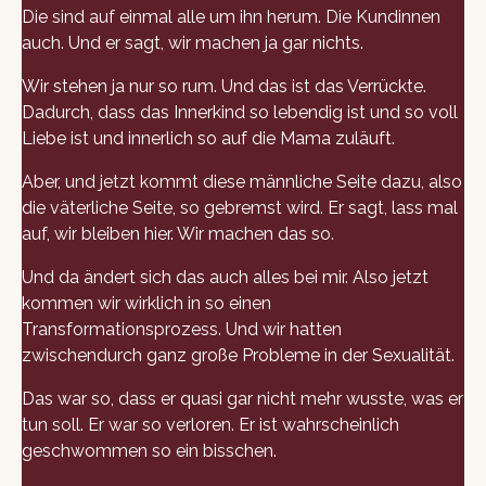
Die sind auf einmal alle um ihn herum. Die Kundinnen
auch. Und er sagt, wir machen ja gar nichts.
Wir stehen ja nur so rum. Und das ist das Verrückte.
Dadurch, dass das Innerkind so lebendig ist und so voll
Liebe ist und innerlich so auf die Mama zuläuft.
Aber, und jetzt kommt diese männliche Seite dazu, also
die väterliche Seite, so gebremst wird. Er sagt, lass mal
auf, wir bleiben hier. Wir machen das so.
Und da ändert sich das auch alles bei mir. Also jetzt
kommen wir wirklich in so einen
Transformationsprozess. Und wir hatten
zwischendurch ganz große Probleme in der Sexualität.
Das war so, dass er quasi gar nicht mehr wusste, was er
tun soll. Er war so verloren. Er ist wahrscheinlich
geschwommen so ein bisschen.