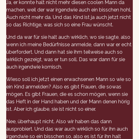
Ja, er konnte halt nicht mehr diesen coolen Mann da
machen, weil der war irgendwie auch ein bisschen hohl.
Auch nicht mehr da. Und das Kind ist ja auch jetzt nicht
so das Richtige, was sich so eine Frau wünscht.
Und da war für sie halt auch wirklich, wo sie sagte, also
wenn ich meine Bedürfnisse anmelde, dann war er echt
überfordert. Und dann hat sie ihm teilweise auch so
wirklich gezeigt, was er tun soll. Das war dann für sie
auch irgendwie komisch.
Wieso soll ich jetzt einen erwachsenen Mann so wie so
ein Kind anmelden? Also es gibt Frauen, die sowas
mögen. Es gibt Frauen, die es schon mögen, wenn sie
das Heft in der Hand haben und der Mann denen hörig
ist. Aber ich glaube, sie ist nicht so einer.
Nee, überhaupt nicht. Also wir haben das dann
ausprobiert. Und das war auch wirklich so für ihn auch
irgendwie so ein bisschen so, also es ist für ihn halt