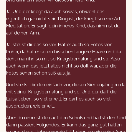
Ja. Und der kriegt da auch sowas, obwohl das
eigentlich gar nicht sein Ding ist, der kriegt so eine Art
Meditation. Er sagt, dein inneres Kind, das nimmst du
auf deinen Arm.
Ja, stellst dir das so vor. Hat er auch so Fotos von
früher, da hat er so ein bisschen längere Haare und da
sieht man ihn so mit so Kriegsbemalung und so. Also
auch wenn das jetzt alles nicht so doll war, aber die
Fotos sehen schon süß aus, ja.
Und stellst dir den einfach vor, diesen Siebenjährigen da
mit seiner Kriegsbemalung und so. Und der darf die
Luisa lieben, so viel er will. Er darf es auch so viel
ausdrücken, wie er will.
Aber du nimmst den auf den Schoß und hältst den. Und
dann passiert Folgendes. Er kann das ganz gut halten
so und diese Liebesenergie füllt dann so wie seine Aura.