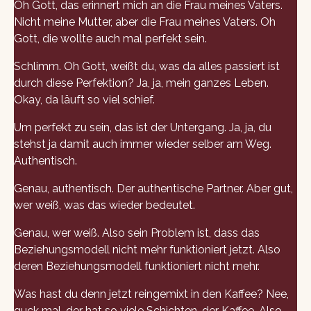
Oh Gott, das erinnert mich an die Frau meines Vaters.
Nicht meine Mutter, aber die Frau meines Vaters. Oh
Gott, die wollte auch mal perfekt sein.
Schlimm. Oh Gott, weißt du, was da alles passiert ist
durch diese Perfektion? Ja, ja, mein ganzes Leben.
Okay, da läuft so viel schief.
Um perfekt zu sein, das ist der Untergang. Ja, ja, du
stehst ja damit auch immer wieder selber am Weg.
Authentisch.
Genau, authentisch. Der authentische Partner. Aber gut,
wer weiß, was das wieder bedeutet.
Genau, wer weiß. Also sein Problem ist, dass das
Beziehungsmodell nicht mehr funktioniert jetzt. Also
deren Beziehungsmodell funktioniert nicht mehr.
Was hast du denn jetzt reingemixt in den Kaffee? Nee,
guck mal, der hat so viele Schichten, der Kaffee. Also