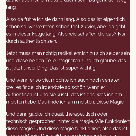
lang.
Also da führe ich sie dann lang. Also das ist eigentlich
schon so, wir verraten schon fast zu viel, aber da geht
es in dieser Folge lang. Also wie schaffen die das? Nur
durch authentisch sein.
Jetzt muss man richtig radikal ehrlich zu sich selber sein
und diese beiden Teile integrieren. Und ich glaube, das
ist jetzt unser Ding. Das ist super wichtig.
Und wenn er, so viel möchte ich auch noch verraten,
weil es finde ich irgendwie so schön, wenn er
authentisch ist und sie küsst, das ist das, was ich am
meisten liebe. Das finde ich am meisten. Diese Magie.
Und dann gucke ich quasi, therapeutisch oder
technisch gesprochen, hinter die Magie. Wie funktioniert
diese Magie? Und diese Magie funktioniert, also das ist
ja echte Magie. Das heißt, wenn du jemanden küsst