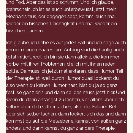
und Tod. Aber das ist so schlimm. Und ich glaube,
wahrscheinlich ist es auch unterbewusst jetzt mein
Mechanismus, der dagegen sagt, komm, auch mal
wieder ein bisschen Leichtigkeit und mal wieder ein
bisschen Lachen.
Ich glaube, ich liebe es auf jeden Fall und ich sage auch
immer meinen Paaren, am Anfang sind die häufig auch
total irritiert, weil ich bin sie dann alleine, die kommen
vorbei mit ihren Problemen, die ich mit ihnen reden
sollte. Da muss ich jetzt mal erklären, dass Humor Teil
der Therapie ist, weil durch Humor quasi lockerst du,
also wenn du keinen Humor hast, bist du ja so ganz
fest, so ganz drin und dann so, das muss jetzt hier. Und
wenn du dann anfängst zu lachen, vor allem über dich
selber, über dich selber lachen, also der Falk im Bett
über sich selber lachen, dann lockert sich das und dann
kommst du auf die Metaebene, kannst von außen ganz
anders, und dann kannst du ganz anders Therapie