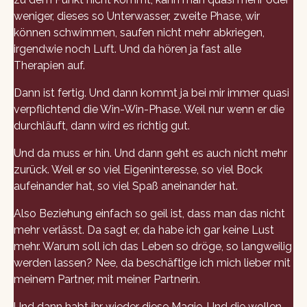
weniger, dieses so Unterwasser, zweite Phase, wir
können schwimmen, saufen nicht mehr abkriegen,
irgendwie noch Luft. Und da hören ja fast alle
Therapien auf.
Dann ist fertig. Und dann kommt ja bei mir immer quasi
verpflichtend die Win-Win-Phase. Weil nur wenn er die
durchläuft, dann wird es richtig gut.
Und da muss er hin. Und dann geht es auch nicht mehr
zurück. Weil er so viel Eigeninteresse, so viel Bock
aufeinander hat, so viel Spaß aneinander hat.
Also Beziehung einfach so geil ist, dass man das nicht
mehr verlässt. Da sagt er, da habe ich gar keine Lust
mehr. Warum soll ich das Leben so dröge, so langweilig
werden lassen? Nee, da beschäftige ich mich lieber mit
meinem Partner, mit meiner Partnerin.
Und dann habt ihr wieder diese Magie. Und die wollen