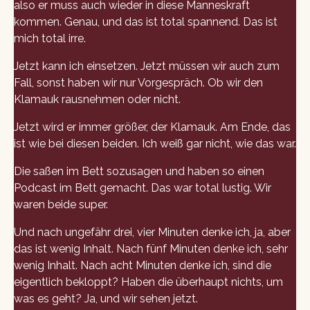
also er muss auch wieder in diese Manneskraft
kommen. Genau, und das ist total spannend. Das ist
mich total irre.
Jetzt kann ich einsetzen. Jetzt müssen wir auch zum
Fall, sonst haben wir nur Vorgespräch. Ob wir den
Klamauk rausnehmen oder nicht.
Jetzt wird er immer größer, der Klamauk. Am Ende, das
ist wie bei diesen beiden. Ich weiß gar nicht, wie das war.
Die saßen im Bett sozusagen und haben so einen
Podcast im Bett gemacht. Das war total lustig. Wir
waren beide super.
Und nach ungefähr drei, vier Minuten denke ich, ja, aber
das ist wenig Inhalt. Nach fünf Minuten denke ich, sehr
wenig Inhalt. Nach acht Minuten denke ich, sind die
eigentlich bekloppt? Haben die überhaupt nichts, um
was es geht? Ja, und wir sehen jetzt.