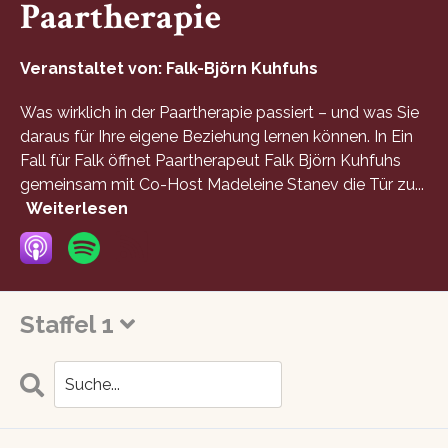
Paartherapie
Veranstaltet von:
Falk-Björn Kuhfuhs
Was wirklich in der Paartherapie passiert – und was Sie
daraus für Ihre eigene Beziehung lernen können. In Ein
Fall für Falk öffnet Paartherapeut Falk Björn Kuhfuhs
gemeinsam mit Co-Host Madeleine Stanev die Tür zu...
Weiterlesen
Staffel 1
Search
Folgen