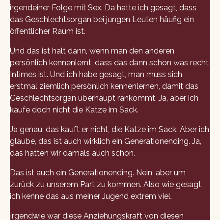
irgendeiner Folge mit Sex. Da hatte ich gesagt, dass
das Geschlechtsorgan bei jungen Leuten häufig ein
öffentlicher Raum ist.
Und das ist halt dann, wenn man den anderen
persönlich kennenlernt, dass das dann schon was recht
Intimes ist. Und ich habe gesagt, man muss sich
erstmal ziemlich persönlich kennenlernen, damit das
Geschlechtsorgan überhaupt rankommt. Ja, aber ich
kaufe doch nicht die Katze im Sack.
Ja genau, das kauft er nicht, die Katze im Sack. Aber ich
glaube, das ist auch wirklich ein Generationending. Ja,
das hatten wir damals auch schon.
Das ist auch ein Generationending. Nein, aber um
zurück zu unserem Part zu kommen. Also wie gesagt,
ich kenne das aus meiner Jugend extrem viel.
Irgendwie war diese Anziehungskraft von diesen