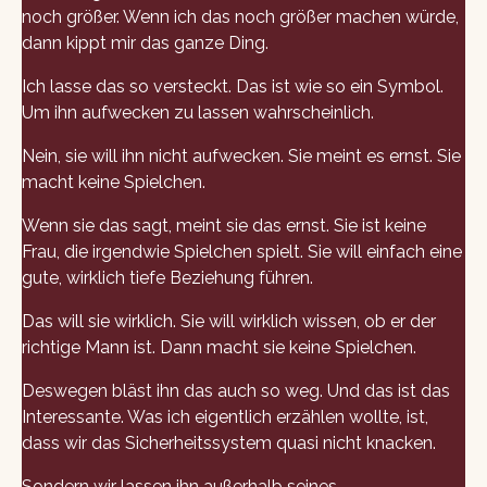
noch größer. Wenn ich das noch größer machen würde,
dann kippt mir das ganze Ding.
Ich lasse das so versteckt. Das ist wie so ein Symbol.
Um ihn aufwecken zu lassen wahrscheinlich.
Nein, sie will ihn nicht aufwecken. Sie meint es ernst. Sie
macht keine Spielchen.
Wenn sie das sagt, meint sie das ernst. Sie ist keine
Frau, die irgendwie Spielchen spielt. Sie will einfach eine
gute, wirklich tiefe Beziehung führen.
Das will sie wirklich. Sie will wirklich wissen, ob er der
richtige Mann ist. Dann macht sie keine Spielchen.
Deswegen bläst ihn das auch so weg. Und das ist das
Interessante. Was ich eigentlich erzählen wollte, ist,
dass wir das Sicherheitssystem quasi nicht knacken.
Sondern wir lassen ihn außerhalb seines