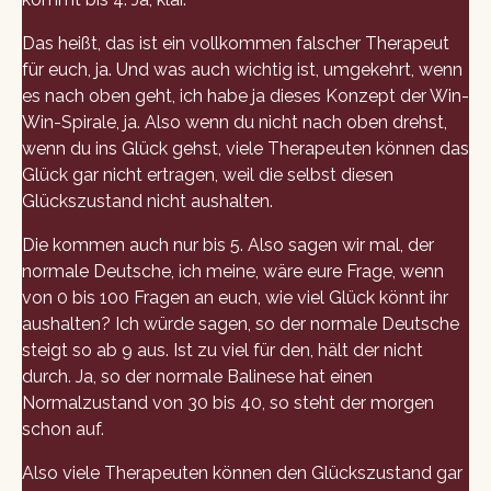
Das heißt, das ist ein vollkommen falscher Therapeut
für euch, ja. Und was auch wichtig ist, umgekehrt, wenn
es nach oben geht, ich habe ja dieses Konzept der Win-
Win-Spirale, ja. Also wenn du nicht nach oben drehst,
wenn du ins Glück gehst, viele Therapeuten können das
Glück gar nicht ertragen, weil die selbst diesen
Glückszustand nicht aushalten.
Die kommen auch nur bis 5. Also sagen wir mal, der
normale Deutsche, ich meine, wäre eure Frage, wenn
von 0 bis 100 Fragen an euch, wie viel Glück könnt ihr
aushalten? Ich würde sagen, so der normale Deutsche
steigt so ab 9 aus. Ist zu viel für den, hält der nicht
durch. Ja, so der normale Balinese hat einen
Normalzustand von 30 bis 40, so steht der morgen
schon auf.
Also viele Therapeuten können den Glückszustand gar