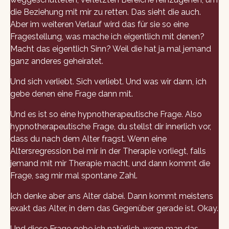
die Beziehung mit mir zu retten. Das sieht die auch.
Aber im weiteren Verlauf wird das für sie so eine
Fragestellung, was mache ich eigentlich mit denen?
Macht das eigentlich Sinn? Weil die hat ja mal jemand
ganz anderes geheiratet.
Und sich verliebt. Sich verliebt. Und was wir dann, ich
gebe denen eine Frage dann mit.
Und es ist so eine hypnotherapeutische Frage. Also
hypnotherapeutische Frage, du stellst dir innerlich vor,
dass du nach dem Alter fragst. Wenn eine
Altersregression bei mir in der Therapie vorliegt, falls
jemand mit mir Therapie macht, und dann kommt die
Frage, sag mir mal spontane Zahl.
Ich denke aber ans Alter dabei. Dann kommt meistens
exakt das Alter, in dem das Gegenüber gerade ist. Okay.
Und diese Frage gebe ich natürlich, wenn man das