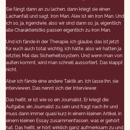
Sie fängt dann an zu lachen, dann kriegt sie einen
Lachanfall und sagt, Iron Man. Alex ist ein Iron Man. Und
ich so, ja, irgendwie, also wir sind dann so, ja, eigentlich
alle Charakteristiks passen eigentlich zu Iron Man.
Und ich fände in der Therapie, ich glaube, das ist jetzt
für euch auch total wichtig, ich hätte, also wir hatten ja
letztes Mal das Sicherheitssystem. Und wenn man von
außen kommt, wird man schnell aussortiert. Das klappt
nicht.
Aber ich fände eine andere Taktik an. Ich lasse ihn, sie
interviewen. Das nennt sich der Interviewer.
Das heißt, er ist wie so ein Journalist. Er kriegt die
Aufgabe, ein Journalist zu sein und fragt nach ihr und
muss dann immer quasi kurz in einem kleinen Artikel, in
einem kleinen Essay zusammenfassen, was er gehört
hat. Das heißt, er hört wirklich ganz aufmerksam zu und