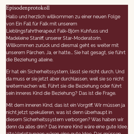
Episodenprotokoll
Hallo und herzlich willkommen zu einer neuen Folge
von Ein Fall für Falk mit unserem
Lieblingsfahrtherapeut Falk-Björn Kuhfuss und
Madeleine Staniff, unserer Star-Moderatorin.
Willkommen zurück und diesmal geht es weiter mit
unserem Pärchen. Ja, er hatte... Sie hat gesagt, sie führt
die Beziehung alleine.
Er hat ein Sicherheitssystem, lässt sie nicht durch. Und
da muss er sie jetzt aber durchlassen, weil sie so nicht
weitermachen will. Führt sie die Beziehung oder führt
sein inneres Kind die Beziehung? Das ist die Frage.
Mit dem inneren Kind, das ist ein Vorgriff. Wir müssen ja
nicht jetzt spekulieren, was ist denn überhaupt in
diesem Sicherheitssystem verborgen? Was haben wir
denn da alles drin? Das innere Kind wäre eine gute Idee,
alte Verletzungen wären eine gute Idee. Das müssen