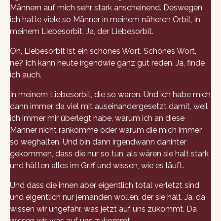
Männern auf mich sehr stark anscheinend. Deswegen,
ich hatte viele so Männer in meinem näheren Orbit, in
meinem Liebesorbit. Ja, der Liebesorbit.
Oh, Liebesorbit ist ein schönes Wort. Schönes Wort,
ne? Ich kann heute irgendwie ganz gut reden. Ja, finde
ich auch.
In meinem Liebesorbit, die so waren. Und ich habe mich
dann immer da viel mit auseinandergesetzt damit, weil
ich immer mir überlegt habe, warum ich an diese
Männer nicht rankomme oder warum die mich immer
so weghalten. Und bin dann irgendwann dahinter
gekommen, dass die nur so tun, als wären sie halt stark
und hätten alles im Griff und wissen, wie es läuft.
Und dass die innen aber eigentlich total verletzt sind
und eigentlich nur jemanden wollen, der sie hält. Ja, da
wissen wir ungefähr, was jetzt auf uns zukommt. Da
wissen wir, was auf uns zukommt.