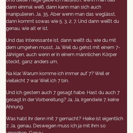
dann einmal weiß, dann kann man sich auch
manipulieren. Ja, 35. Aber wenn man das weglässt,
dann kommt sowas wie 5, 3, 2, 7. Und dann weißt du
genau, wie alt er ist.
Und das Interessante ist, dann weißt du, wie du mit
dem umgehen musst. Ja. Weil du gehst mit einem 7-
Jährigen, auch wenn er in einem männlichen Körper
steckt, ganz anders um.
Na klar. Warum komme ich immer auf 7? Weil er
vielleicht 7 war. Weil ich 7 bin.
Und ich gestern auch 7 gesagt habe. Hast du auch 7
gesagt in der Vorbereitung? Ja. Ja, irgendwie 7, keine
Ahnung.
Was habt ihr denn mit 7 gemacht? Heike ist eigentlich
7. Ja, genau. Deswegen muss ich ja mit ihm so
umgehen. Genau.