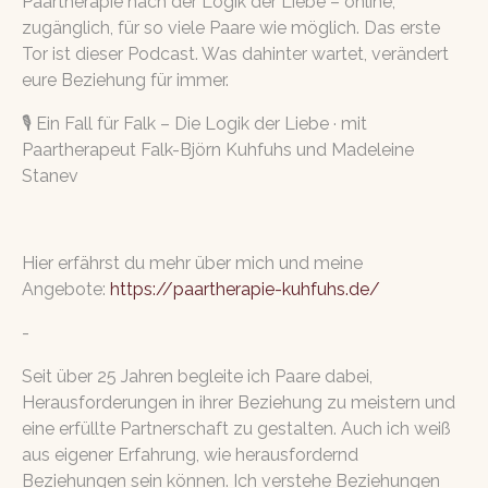
Paartherapie nach der Logik der Liebe – online,
zugänglich, für so viele Paare wie möglich. Das erste
Tor ist dieser Podcast. Was dahinter wartet, verändert
eure Beziehung für immer.
🎙️ Ein Fall für Falk – Die Logik der Liebe · mit
Paartherapeut Falk-Björn Kuhfuhs und Madeleine
Stanev
Hier erfährst du mehr über mich und meine
Angebote:
https://paartherapie-kuhfuhs.de/
-
Seit über 25 Jahren begleite ich Paare dabei,
Herausforderungen in ihrer Beziehung zu meistern und
eine erfüllte Partnerschaft zu gestalten. Auch ich weiß
aus eigener Erfahrung, wie herausfordernd
Beziehungen sein können.
Ich verstehe Beziehungen