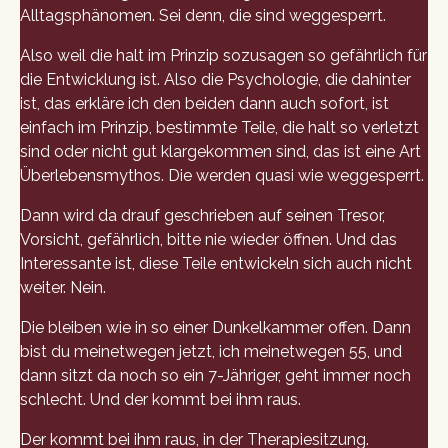
Alltagsphänomen. Sei denn, die sind weggesperrt.
Also weil die halt im Prinzip sozusagen so gefährlich für
die Entwicklung ist. Also die Psychologie, die dahinter
ist, das erkläre ich den beiden dann auch sofort, ist
einfach im Prinzip, bestimmte Teile, die halt so verletzt
sind oder nicht gut klargekommen sind, das ist eine Art
Überlebensmythos. Die werden quasi wie weggesperrt.
Dann wird da drauf geschrieben auf seinen Tresor,
Vorsicht, gefährlich, bitte nie wieder öffnen. Und das
Interessante ist, diese Teile entwickeln sich auch nicht
weiter. Nein.
Die bleiben wie in so einer Dunkelkammer offen. Dann
bist du meinetwegen jetzt, ich meinetwegen 55, und
dann sitzt da noch so ein 7-Jähriger, geht immer noch
schlecht. Und der kommt bei ihm raus.
Der kommt bei ihm raus, in der Therapiesitzung.