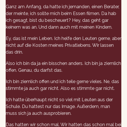
Ganz am Anfang, da hatte ich jemanden, einen Berater,
der meinte, ich sollte mich beim Essen filmen. Da hab
ich gesagt, bist du bescheuert? Hey, das geht gar
keinem was an. Und dann auch mit meinen Kindern.
Ey, das ist mein Leben. Ich helfe den Leuten gerne, aber
nicht auf die Kosten meines Privatlebens. Wir lassen
das drin.
Also ich bin da ja ein bisschen anders. Ich bin ja ziemlich
offen. Genau, du darfst das.
Ich bin ziemlich offen und ich teile gerne vieles. Ne, das
stimmte ja auch gar nicht. Also es stimmte gar nicht.
Ich hatte überhaupt nicht so viel mit Leuten aus der
Schule. Du hattest nur das Image. Außerdem, man
muss sich ja auch ausprobieren.
Das hatten wir schon mal. Wir hatten das schon mal bei