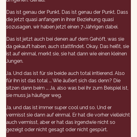
Das ist genau der Punkt. Das ist genau der Punkt. Dass
die jetzt quasi anfangen in ihrer Beziehung quasi
sozusagen, wir haben jetzt einen 7-Jährigen dabei.
Das ist jetzt auch bei denen auf dem Gehöft, was sie
da gekauft haben, auch stattfindet. Okay. Das heißt, sie
ist auf einmal, merkt sie, sie hat dann wie einen kleinen
Jungen.
Ja. Und das ist für sie beide auch total irritierend. Also
für ihn ist das total ... Wie äußert sich das denn? Die
sitzen dann beim ... Ja, also was bei ihr zum Beispiel ist,
sie muss ja häufiger weg.
Ja, und das ist immer super cool und so. Und er
vermisst sie dann auf einmal. Er hat die vorher vielleicht
auch vermisst, aber er hat das irgendwie nicht so
gezeigt oder nicht gesagt oder nicht gespürt.