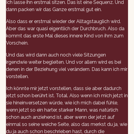
Ich lasse ihn erstmal sitzen. Das ist eine Sequenz. Und
dann packen wir das Ganze erstmal gut ein.
Also dass er erstmal wieder der Alltagstauglich wird.
Aber das war quasi eigentlich der Durchbruch. Also da
kommt das erste Mal dieses innere Kind von ihm zum
Vorschein.
Und das wird dann auch noch viele Sitzungen
irgendwie weiter begleiten. Und vor allem wird es bei
denen in der Beziehung viel verändern. Das kann ich mir
vorstellen.
Ich könnte mir jetzt vorstellen, dass sie aber dadurch
jetzt schon berührt ist. Total. Also wenn ich mich jetzt in
sie hineinversetzen würde, wie ich mich dabei fühle,
wenn jetzt so ein harter, starker Mann, was natürlich
schon auch anziehend ist, aber wenn der jetzt auf
einmal so seine weiche Seite, also das merkst du ja, wie
du ja auch schon beschrieben hast, durch die