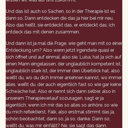
Und das ist auch so Sachen, so in der Therapie ist es
dann so. Dann entdecken die das ja hier bei mir neu.
Also das heißt, sie entdeckt das, er entdeckt das, ich
entdeck das mit denen zusammen.
Und dann ist ja mal die Frage, wie geht man mit so einer
Entdeckung um? Also wenn jetzt irgendwie quasi er
sich öffnet und auf einmal, also sie, Luisa, hat ja sich auf
einen Mann eingelassen, der unglaublich kompetent ist,
unglaublich stark ist, der immer den Überblick hat, also
weißt du, wo du dich immer anlehnen kannst, wo immer
alles, weißt du, der auch eigentlich fast so wie gar keine
Schwäche hat. Also er nennt sich dann selber, also in
unserem Therapieverlauf sozusagen, sagt er ja
eigentlich, wenn ich mir das so alles so anhöre, so wie
du mich reflektierst, Falk, also erstmal stimmt das ja,
schön beobachtet, dann so, ja so, danke. Dann so,
weißt du, was mir einfällt? Ne, sie sagt das dann.