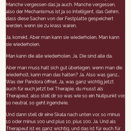
Manche vergessen das ja auch. Manche vergessen,
also der Mechanismus ist ja so intelligent, das Gehirn,
dass diese Sachen von der Festplatte gespeichert
werden, wenn sie zu krass waren.
Ja, korrekt. Aber man kann sie wiederholen. Man kann
sie wiederholen.
Man kann die alle wiederholen. Ja. Die sind alle da.
Aber man muss halt sich gut überlegen, wenn man die
wiederholt, kann man das halten? Ja. Also was ganz…
Was der Pandora öffnet. Ja, was ganz wichtig jetzt
auch für euch jetzt bei Therapie, du musst als
Therapeut, also stell dir so was wie so ein Nullpunkt vor,
so neutral, so geht irgendwie.
Und dann stell dir eine Skala nach unten vor, so minus
10 oder minus 100 und plus 10, plus 100. Ja. Und als
Therapeut ist es ganz wichtig, und das ist für euch für