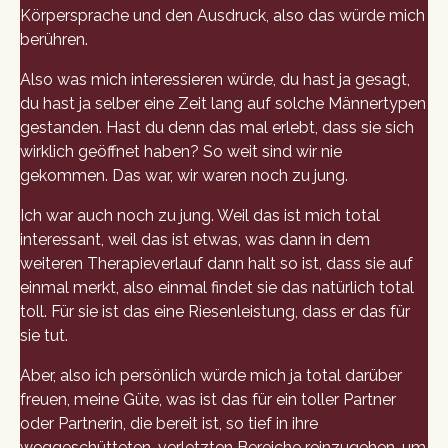
Körpersprache und den Ausdruck, also das würde mich
berühren.
Also was mich interessieren würde, du hast ja gesagt,
du hast ja selber eine Zeit lang auf solche Männertypen
gestanden. Hast du denn das mal erlebt, dass sie sich
wirklich geöffnet haben? So weit sind wir nie
gekommen. Das war, wir waren noch zu jung.
Ich war auch noch zu jung. Weil das ist mich total
interessant, weil das ist etwas, was dann in dem
weiteren Therapieverlauf dann halt so ist, dass sie auf
einmal merkt, also einmal findet sie das natürlich total
toll. Für sie ist das eine Riesenleistung, dass er das für
sie tut.
Aber, also ich persönlich würde mich ja total darüber
freuen, meine Güte, was ist das für ein toller Partner
oder Partnerin, die bereit ist, so tief in ihre
weggeschütteten, verletzten Bereiche reinzugehen, um