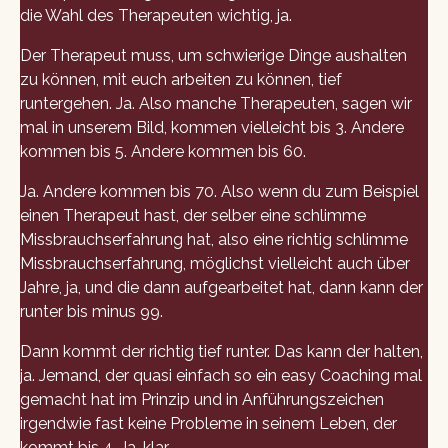
die Wahl des Therapeuten wichtig, ja.
Der Therapeut muss, um schwierige Dinge aushalten
zu können, mit euch arbeiten zu können, tief
runtergehen. Ja. Also manche Therapeuten, sagen wir
mal in unserem Bild, kommen vielleicht bis 3. Andere
kommen bis 5. Andere kommen bis 60.
Ja. Andere kommen bis 70. Also wenn du zum Beispiel
einen Therapeut hast, der selber eine schlimme
Missbrauchserfahrung hat, also eine richtig schlimme
Missbrauchserfahrung, möglichst vielleicht auch über
Jahre, ja, und die dann aufgearbeitet hat, dann kann der
runter bis minus 99.
Dann kommt der richtig tief runter. Das kann der halten,
ja. Jemand, der quasi einfach so ein easy Coaching mal
gemacht hat im Prinzip und in Anführungszeichen
irgendwie fast keine Probleme in seinem Leben, der
kommt bis 4. Ja, klar.