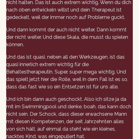
nicht halten. Das ist auch extrem wichtig. Wenn du dich
nach oben entwickeln willst und dein Therapeut ist
gedeckelt, weil der immer noch auf Probleme guckt.
Und dann kommt der auch nicht weiter. Dann kommt
der nicht weiter. Und diese Skala, die musst du spielen
können.
Und das ist quasi, neben all den Werkzeugen, ist das
quasi innerlich extrem wichtig für die
Behaltestherapeutin. Super, super mega wichtig. Und
das spielt jetzt hier die Rolle, weil in dem Fall ist es so,
dass das fast wie so ein Entsetzen ist für uns alle.
Und ich bin dann auch geschockt. Also ich sitze ja da
mit im Swimmingpool und denke, boah, das kann doch
nicht sein. Der Schock, dass dieser erwachsene Mann
mit diesen Kompetenzen, der seit Jahrzehnten alles
von sich hält, auf einmal da steht wie ein kleines,
nacktes Kind, was eingepullert hat.