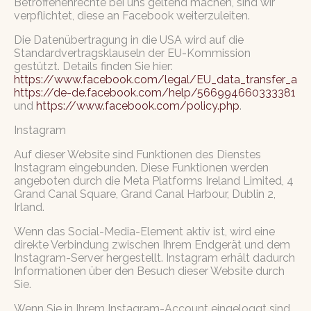
Betroffenenrechte bei uns geltend machen, sind wir
verpflichtet, diese an Facebook weiterzuleiten.
Die Datenübertragung in die USA wird auf die
Standardvertragsklauseln der EU-Kommission
gestützt. Details finden Sie hier:
https://www.facebook.com/legal/EU_data_transfer_a
https://de-de.facebook.com/help/566994660333381
und
https://www.facebook.com/policy.php
.
Instagram
Auf dieser Website sind Funktionen des Dienstes
Instagram eingebunden. Diese Funktionen werden
angeboten durch die Meta Platforms Ireland Limited, 4
Grand Canal Square, Grand Canal Harbour, Dublin 2,
Irland.
Wenn das Social-Media-Element aktiv ist, wird eine
direkte Verbindung zwischen Ihrem Endgerät und dem
Instagram-Server hergestellt. Instagram erhält dadurch
Informationen über den Besuch dieser Website durch
Sie.
Wenn Sie in Ihrem Instagram-Account eingeloggt sind,