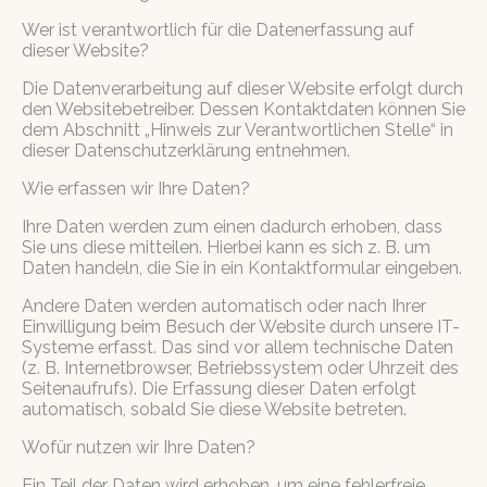
Wer ist verantwortlich für die Datenerfassung auf
dieser Website?
Die Datenverarbeitung auf dieser Website erfolgt durch
den Websitebetreiber. Dessen Kontaktdaten können Sie
dem Abschnitt „Hinweis zur Verantwortlichen Stelle“ in
dieser Datenschutzerklärung entnehmen.
Wie erfassen wir Ihre Daten?
Ihre Daten werden zum einen dadurch erhoben, dass
Sie uns diese mitteilen. Hierbei kann es sich z. B. um
Daten handeln, die Sie in ein Kontaktformular eingeben.
Andere Daten werden automatisch oder nach Ihrer
Einwilligung beim Besuch der Website durch unsere IT-
Systeme erfasst. Das sind vor allem technische Daten
(z. B. Internetbrowser, Betriebssystem oder Uhrzeit des
Seitenaufrufs). Die Erfassung dieser Daten erfolgt
automatisch, sobald Sie diese Website betreten.
Wofür nutzen wir Ihre Daten?
Ein Teil der Daten wird erhoben, um eine fehlerfreie