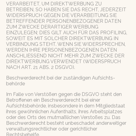
VERARBEITET, UM DIREKTWERBUNG ZU
BETREIBEN, SO HABEN SIE DAS RECHT, JEDERZEIT
WIDERSPRUCH GEGEN DIE VERARBEITUNG SIE
BETREFFENDER PERSONENBEZOGENER DATEN
ZUM ZWECKE DERARTIGER WERBUNG
EINZULEGEN; DIES GILT AUCH FÜR DAS PROFILING,
SOWEIT ES MIT SOLCHER DIREKTWERBUNG IN
VERBINDUNG STEHT. WENN SIE WIDERSPRECHEN,
WERDEN IHRE PERSONENBEZOGENEN DATEN
ANSCHLIESSEND NICHT MEHR ZUM ZWECKE DER
DIREKTWERBUNG VERWENDET (WIDERSPRUCH
NACH ART. 21 ABS. 2 DSGVO).
Beschwerde­recht bei der zuständigen Aufsichts­
behörde
Im Falle von Verstößen gegen die DSGVO steht den
Betroffenen ein Beschwerderecht bei einer
Aufsichtsbehörde, insbesondere in dem Mitgliedstaat
ihres gewöhnlichen Aufenthalts, ihres Arbeitsplatzes
oder des Orts des mutmaßlichen Verstoßes zu. Das
Beschwerderecht besteht unbeschadet anderweitiger
verwaltungsrechtlicher oder gerichtlicher
Rechtsbehelfe.