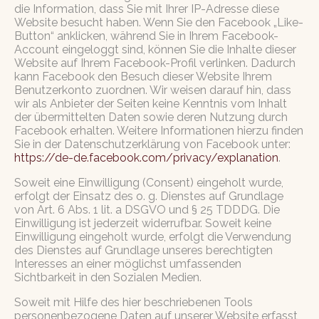
die Information, dass Sie mit Ihrer IP-Adresse diese
Website besucht haben. Wenn Sie den Facebook „Like-
Button“ anklicken, während Sie in Ihrem Facebook-
Account eingeloggt sind, können Sie die Inhalte dieser
Website auf Ihrem Facebook-Profil verlinken. Dadurch
kann Facebook den Besuch dieser Website Ihrem
Benutzerkonto zuordnen. Wir weisen darauf hin, dass
wir als Anbieter der Seiten keine Kenntnis vom Inhalt
der übermittelten Daten sowie deren Nutzung durch
Facebook erhalten. Weitere Informationen hierzu finden
Sie in der Datenschutzerklärung von Facebook unter:
https://de-de.facebook.com/privacy/explanation
.
Soweit eine Einwilligung (Consent) eingeholt wurde,
erfolgt der Einsatz des o. g. Dienstes auf Grundlage
von Art. 6 Abs. 1 lit. a DSGVO und § 25 TDDDG. Die
Einwilligung ist jederzeit widerrufbar. Soweit keine
Einwilligung eingeholt wurde, erfolgt die Verwendung
des Dienstes auf Grundlage unseres berechtigten
Interesses an einer möglichst umfassenden
Sichtbarkeit in den Sozialen Medien.
Soweit mit Hilfe des hier beschriebenen Tools
personenbezogene Daten auf unserer Website erfasst