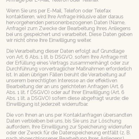
Wenn Sie uns per E-Mail, Telefon oder Telefax
kontaktieren, wird Ihre Anfrage inklusive aller daraus
hervorgehenden personenbezogenen Daten (Name,
Anfrage) zum Zwecke der Bearbeitung Ihres Anliegens
bei uns gespeichert und verarbeitet. Diese Daten geben
wir nicht ohne Ihre Einwilligung weiter.
Die Verarbeitung dieser Daten erfolgt auf Grundlage
von Art. 6 Abs. 1 lit. b DSGVO, sofern Ihre Anfrage mit
der Erfüllung eines Vertrags zusammenhängt oder zur
Durchführung vorvertraglicher Maßnahmen erforderlich
ist. In allen übrigen Fällen beruht die Verarbeitung auf
unserem berechtigten Interesse an der effektiven
Bearbeitung der an uns gerichteten Anfragen (Art. 6
Abs. 1 lit. f DSGVO) oder auf Ihrer Einwilligung (Art. 6
Abs. 1 lit. a DSGVO) sofern diese abgefragt wurde; die
Einwilligung ist jederzeit widerrufbar.
Die von Ihnen an uns per Kontaktanfragen übersandten
Daten verbleiben bei uns, bis Sie uns zur Löschung
auffordern, Ihre Einwilligung zur Speicherung widerrufen
oder der Zweck für die Datenspeicherung entfällt (z. B.
nach abgeschlossener Bearbeitung Ihres Anliegens).