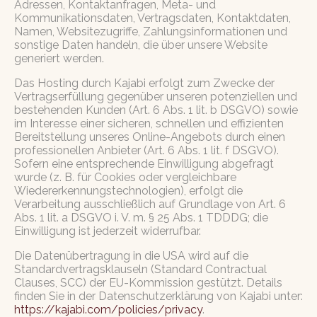
Adressen, Kontaktanfragen, Meta- und
Kommunikationsdaten, Vertragsdaten, Kontaktdaten,
Namen, Websitezugriffe, Zahlungsinformationen und
sonstige Daten handeln, die über unsere Website
generiert werden.
Das Hosting durch Kajabi erfolgt zum Zwecke der
Vertragserfüllung gegenüber unseren potenziellen und
bestehenden Kunden (Art. 6 Abs. 1 lit. b DSGVO) sowie
im Interesse einer sicheren, schnellen und effizienten
Bereitstellung unseres Online-Angebots durch einen
professionellen Anbieter (Art. 6 Abs. 1 lit. f DSGVO).
Sofern eine entsprechende Einwilligung abgefragt
wurde (z. B. für Cookies oder vergleichbare
Wiedererkennungstechnologien), erfolgt die
Verarbeitung ausschließlich auf Grundlage von Art. 6
Abs. 1 lit. a DSGVO i. V. m. § 25 Abs. 1 TDDDG; die
Einwilligung ist jederzeit widerrufbar.
Die Datenübertragung in die USA wird auf die
Standardvertragsklauseln (Standard Contractual
Clauses, SCC) der EU-Kommission gestützt. Details
finden Sie in der Datenschutzerklärung von Kajabi unter:
https://kajabi.com/policies/privacy
.