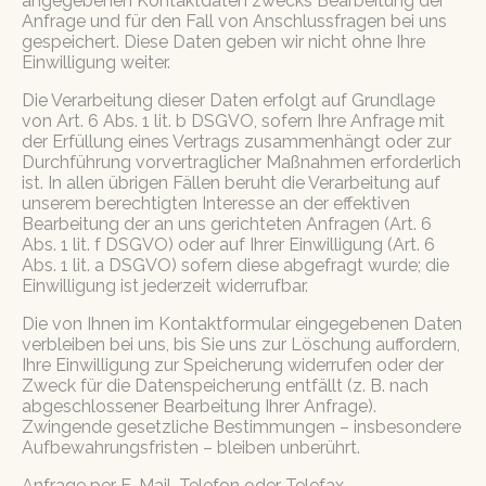
angegebenen Kontaktdaten zwecks Bearbeitung der
Anfrage und für den Fall von Anschlussfragen bei uns
gespeichert. Diese Daten geben wir nicht ohne Ihre
Einwilligung weiter.
Die Verarbeitung dieser Daten erfolgt auf Grundlage
von Art. 6 Abs. 1 lit. b DSGVO, sofern Ihre Anfrage mit
der Erfüllung eines Vertrags zusammenhängt oder zur
Durchführung vorvertraglicher Maßnahmen erforderlich
ist. In allen übrigen Fällen beruht die Verarbeitung auf
unserem berechtigten Interesse an der effektiven
Bearbeitung der an uns gerichteten Anfragen (Art. 6
Abs. 1 lit. f DSGVO) oder auf Ihrer Einwilligung (Art. 6
Abs. 1 lit. a DSGVO) sofern diese abgefragt wurde; die
Einwilligung ist jederzeit widerrufbar.
Die von Ihnen im Kontaktformular eingegebenen Daten
verbleiben bei uns, bis Sie uns zur Löschung auffordern,
Ihre Einwilligung zur Speicherung widerrufen oder der
Zweck für die Datenspeicherung entfällt (z. B. nach
abgeschlossener Bearbeitung Ihrer Anfrage).
Zwingende gesetzliche Bestimmungen – insbesondere
Aufbewahrungsfristen – bleiben unberührt.
Anfrage per E-Mail, Telefon oder Telefax