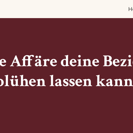
H
 Affäre deine Bez
lühen lassen kann |