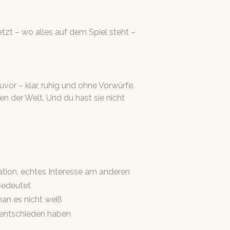
tzt – wo alles auf dem Spiel steht –
vor – klar, ruhig und ohne Vorwürfe.
en der Welt. Und du hast sie nicht
ion, echtes Interesse am anderen
bedeutet
man es nicht weiß
l entschieden haben