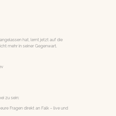
ngelassen hat, lernt jetzt auf die
nicht mehr in seiner Gegenwart.
ev
i zu sein:
eure Fragen direkt an Falk – live und