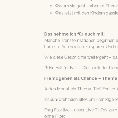
Warum sie geht – aber im Therap
Was jetzt mit den Kindern passie
Das nehme ich für euch mit:
Manche Transformationen beginnen erst,
härteste Art möglich zu spüren. Und di
Wie diese Geschichte weitergeht – das 
🎙️ Ein Fall für Falk – Die Logik der 
Fremdgehen als Chance – Thema 
Jeden Monat ein Thema. Tief. Ehrlic
Im Juni dreht sich alles um Fremdgehe
Frag Falk live – unser Live TikTok zum
ohne Filter.