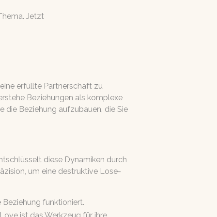
 Thema. Jetzt
eine erfüllte Partnerschaft zu
verstehe Beziehungen als komplexe
e die Beziehung aufzubauen, die Sie
entschlüsselt diese Dynamiken durch
zision, um eine destruktive Lose-
 Beziehung funktioniert.
Love ist das Werkzeug für ihre