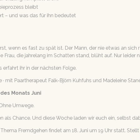
ieprozess bleibt
rt – und was das für ihn bedeutet
 wenn es fast zu spät ist. Der Mann, der nie etwas an sich ra
e Frau, die jahrelang im Schatten stand, blüht auf. Nur leider 
erfahrt ihr in der nächsten Folge.
Liebe · mit Paartherapeut Falk-Björn Kuhfuhs und Madeleine Stan
des Monats Juni
h. Ohne Umwege.
n als Chance. Und diese Woche laden wir euch ein, selbst dabe
 Thema Fremdgehen findet am 18. Juni um 19 Uhr statt. Stellt 