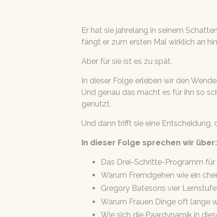
Er hat sie jahrelang in seinem Schatte
fängt er zum ersten Mal wirklich an h
Aber für sie ist es zu spät.
In dieser Folge erleben wir den Wendep
Und genau das macht es für ihn so schw
genutzt.
Und dann trifft sie eine Entscheidung, 
In dieser Folge sprechen wir über:
Das Drei-Schritte-Programm für
Warum Fremdgehen wie ein chemi
Gregory Batesons vier Lernstufe
Warum Frauen Dinge oft lange wi
Wie sich die Paardynamik in dies