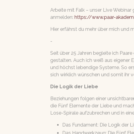
Arbeite mit Falk – unser Live Webinar 
anmelden:
https://www.paar-akadem
Hier erfährst du mehr über mich und
-
Seit über 25 Jahren begleite ich Paare
gestalten. Auch ich weiß aus eigener
und höchst lebendige Systeme. So ers
sich wirklich wünschen und somit ihr v
Die Logik der Liebe
Beziehungen folgen einer unsichtbare
die Fünf Elemente der Liebe und mach
Lose-Spirale aufzubrechen und in ei
Das Fundament: Die Logik der Lie
Das Handwerkzeug: Die Fünf Elem