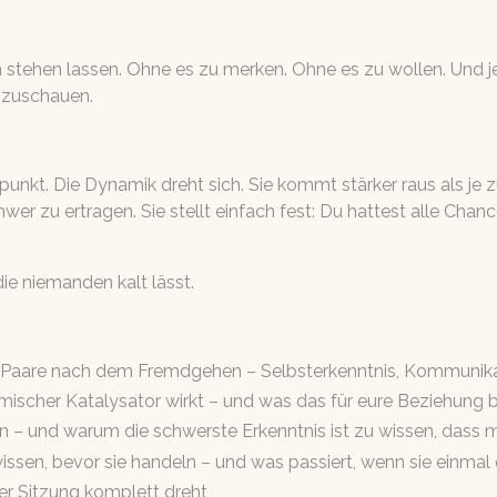
n stehen lassen. Ohne es zu merken. Ohne es zu wollen. Und je
inzuschauen.
unkt. Die Dynamik dreht sich. Sie kommt stärker raus als je zu
er zu ertragen. Sie stellt einfach fest: Du hattest alle Chanc
die niemanden kalt lässt.
 Paare nach dem Fremdgehen – Selbsterkenntnis, Kommunikat
scher Katalysator wirkt – und was das für eure Beziehung 
n – und warum die schwerste Erkenntnis ist zu wissen, dass 
ssen, bevor sie handeln – und was passiert, wenn sie einma
er Sitzung komplett dreht