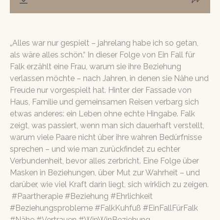
„Alles war nur gespielt – jahrelang habe ich so getan,
als wäre alles schön.“ In dieser Folge von Ein Fall für
Falk erzählt eine Frau, warum sie ihre Beziehung
verlassen möchte – nach Jahren, in denen sie Nähe und
Freude nur vorgespielt hat. Hinter der Fassade von
Haus, Familie und gemeinsamen Reisen verbarg sich
etwas anderes: ein Leben ohne echte Hingabe. Falk
zeigt, was passiert, wenn man sich dauerhaft verstellt,
warum viele Paare nicht über ihre wahren Bedürfnisse
sprechen – und wie man zurückfindet zu echter
Verbundenheit, bevor alles zerbricht. Eine Folge über
Masken in Beziehungen, über Mut zur Wahrheit – und
darüber, wie viel Kraft darin liegt, sich wirklich zu zeigen.
#Paartherapie #Beziehung #Ehrlichkeit
#Beziehungsprobleme #FalkKuhfuß #EinFallFürFalk
#Nähe #Vertrauen #WinWinBeziehung