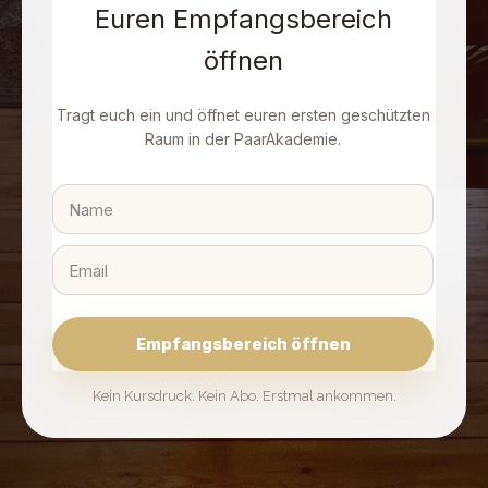
Euren Empfangsbereich
öffnen
Tragt euch ein und öffnet euren ersten geschützten
Raum in der PaarAkademie.
Empfangsbereich öffnen
Kein Kursdruck. Kein Abo. Erstmal ankommen.